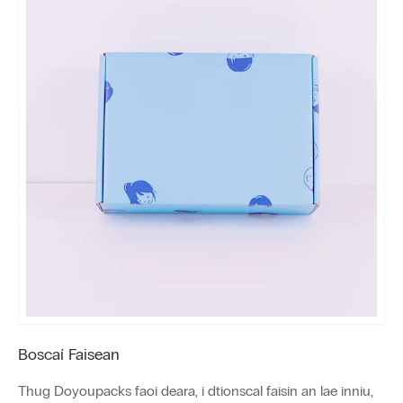
Boscaí Faisean
Thug Doyoupacks faoi deara, i dtionscal faisin an lae inniu,