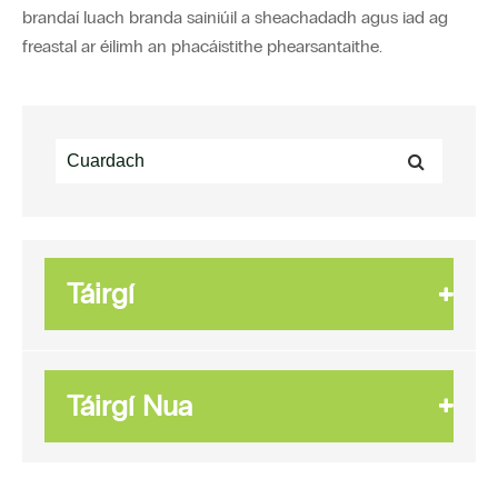
brandaí luach branda sainiúil a sheachadadh agus iad ag
freastal ar éilimh an phacáistithe phearsantaithe.
Táirgí
Táirgí Nua