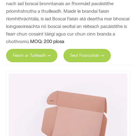
nach iad boscaí bronntanais an fhormáid pacáistithe
príomhshrutha a thuilleadh. Maidir le brandaí faisin
ríomhthráchtála, is iad Boscaí Faisin atá deartha mar bhoscaí
loingseoireachta nó boscaí seoltaí an réiteach pacáistithe is
fearr chun cosaint táirgí agus cur chun cinn branda a
chothromú.
MOQ: 200 píosa
Féach ar Tuilleadh >>
Seol Fiosrúchán >>